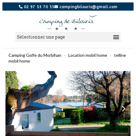
02 97 53 70 55
campingbilouris@gmail.com
Camping Golfe du Morbihan
-
Location mobil home
-
telline
mobil home