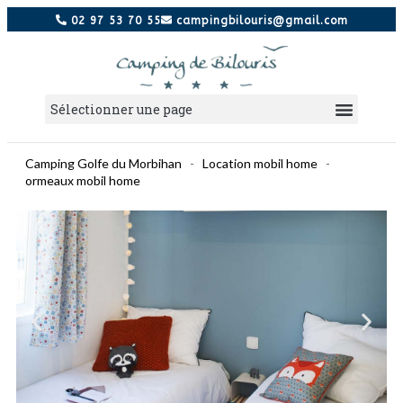
02 97 53 70 55
campingbilouris@gmail.com
Camping Golfe du Morbihan
-
Location mobil home
-
ormeaux mobil home