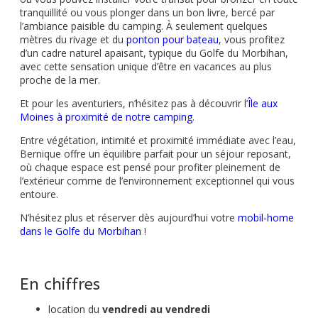
tranquillité ou vous plonger dans un bon livre, bercé par
l’ambiance paisible du camping. À seulement quelques
mètres du rivage et du
ponton pour bateau
, vous profitez
d’un cadre naturel apaisant, typique du Golfe du Morbihan,
avec cette sensation unique d’être en vacances au plus
proche de la mer.
Et pour les aventuriers, n’hésitez pas à découvrir l’
Île aux
Moines à proximité de notre camping
.
Entre végétation, intimité et proximité immédiate avec l’eau,
Bernique offre un équilibre parfait pour un séjour reposant,
où chaque espace est pensé pour profiter pleinement de
l’extérieur comme de l’environnement exceptionnel qui vous
entoure.
N’hésitez plus et réserver dès aujourd’hui votre
mobil-home
dans le Golfe du Morbihan
!
En chiffres
location du
vendredi au vendredi