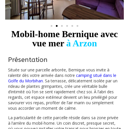
Mobil-home Bernique avec
vue mer
à Arzon
Présentation
Située sur une parcelle arborée, Bernique vous invite à
ralentir dès votre arrivée dans notre
camping situé dans le
Golfe du Morbihan
. Sa terrasse, délicatement isolée par un
rideau de plantes grimpantes, crée une véritable bulle
d’intimité où l’on se sent rapidement chez soi. À l’abri des
regards, cet espace extérieur devient un lieu privilégié pour
savourer vos repas, profiter de l’air marin ou simplement
vous accorder un moment de calme.
La particularité de cette parcelle réside dans sa zone privée
à l’arrière du mobil-home. Un coin discret, presque secret,
où vous pouvez installer votre transat pour bronzer en toute