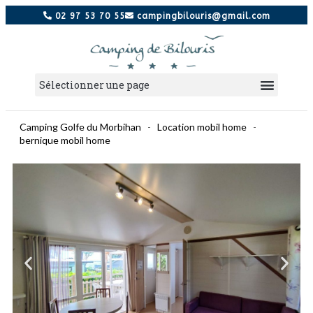
02 97 53 70 55
campingbilouris@gmail.com
Camping Golfe du Morbihan
-
Location mobil home
-
bernique mobil home